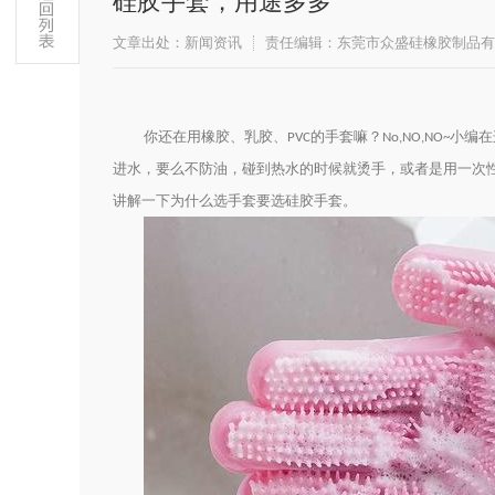
硅胶手套，用途多多
文章出处：新闻资讯
责任编辑：东莞市众盛硅橡胶制品有
​你还在用橡胶、乳胶、
的手套嘛？
小编在
PVC
No,NO,NO~
进水，要么不防油，碰到热水的时候就烫手，或者是用一次
讲解一下为什么选手套要选硅胶手套。