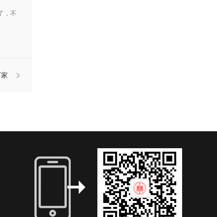
了，不
厂家