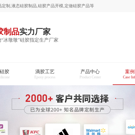
定制,液态硅胶制品,硅胶产品开模,定做硅胶产品等
胶制品
实力厂家
“冰墩墩”硅胶指定生产厂家
硅胶
滴胶工艺
产品中心
案例
silicone
Epoxy process
Product Center
Case·In