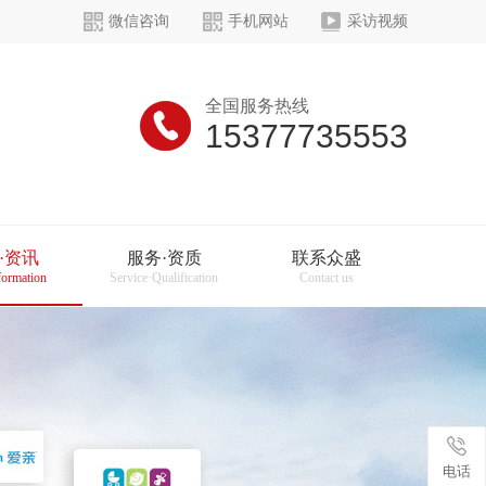
微信咨询
手机网站
采访视频
全国服务热线
15377735553
·资讯
服务·资质
联系众盛
formation
Service·Qualification
Contact us
电话