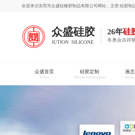
欢迎来访东莞市众盛硅橡胶制品有限公司网站，主营:硅胶制品
众盛硅胶
26年
硅
冬奥会吉祥物
JUTION SILICONE
众盛首页
硅胶定制
液态
Home
Silicone customization
liquid 