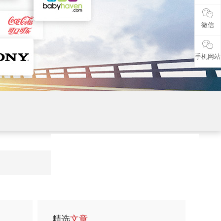
微信
手机网站
精选
文章