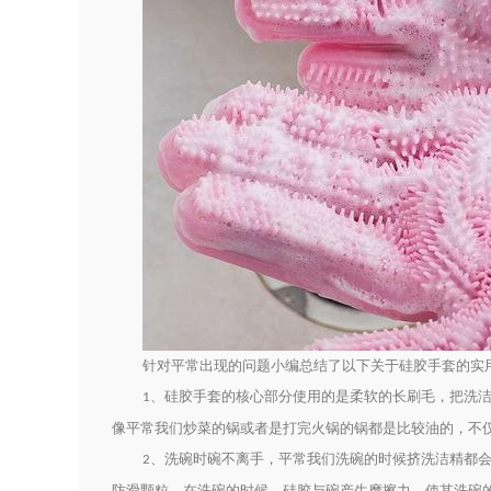
针对平常出现的问题小编总结了以下关于硅胶手套的实
、硅胶手套的核心部分使用的是柔软的长刷毛，把洗
1
像平常我们炒菜的锅或者是打完火锅的锅都是比较油的，不
、洗碗时碗不离手，平常我们洗碗的时候挤洗洁精都会
2
防滑颗粒，在洗碗的时候，硅胶与碗产生摩擦力，使其洗碗