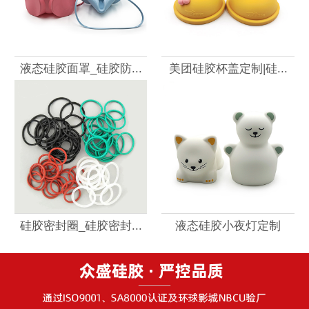
液态硅胶面罩_硅胶防...
美团硅胶杯盖定制|硅...
硅胶密封圈_硅胶密封...
液态硅胶小夜灯定制