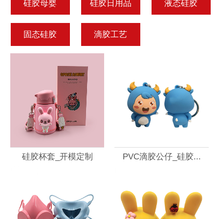
硅胶母婴
硅胶日用品
液态硅胶
固态硅胶
滴胶工艺
硅胶杯套_开模定制
PVC滴胶公仔_硅胶...