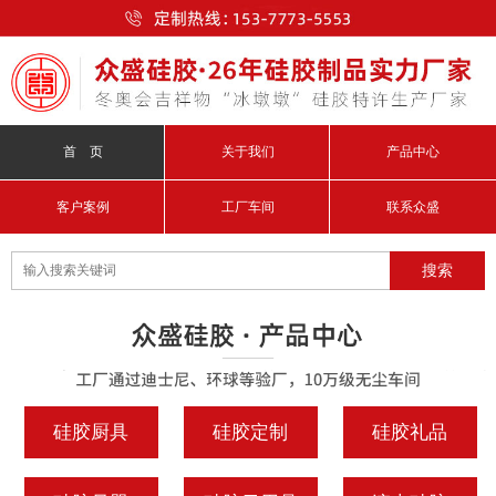
首 页
关于我们
产品中心
客户案例
工厂车间
联系众盛
硅胶厨具
硅胶定制
硅胶礼品