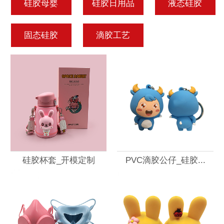
硅胶母婴
硅胶日用品
液态硅胶
固态硅胶
滴胶工艺
硅胶杯套_开模定制
PVC滴胶公仔_硅胶...