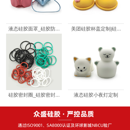
液态硅胶面罩_硅胶防...
美团硅胶杯盖定制|硅...
硅胶密封圈_硅胶密封...
液态硅胶小夜灯定制