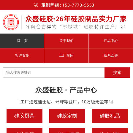
首 页
关于我们
产品中心
客户案例
工厂车间
联系众盛
硅胶厨具
硅胶定制
硅胶礼品