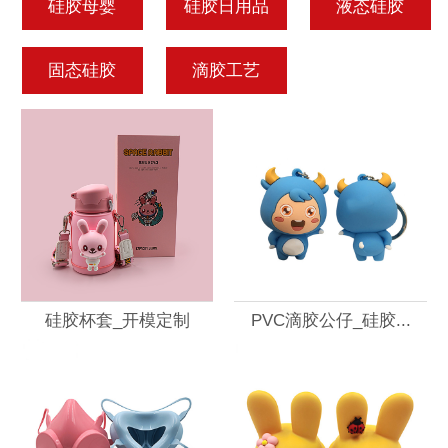
硅胶母婴
硅胶日用品
液态硅胶
固态硅胶
滴胶工艺
硅胶杯套_开模定制
PVC滴胶公仔_硅胶...