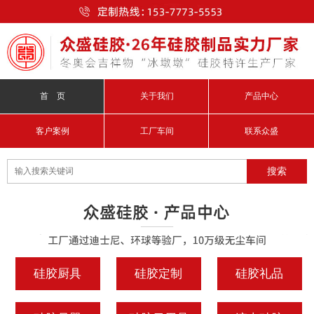
首 页
关于我们
产品中心
客户案例
工厂车间
联系众盛
硅胶厨具
硅胶定制
硅胶礼品