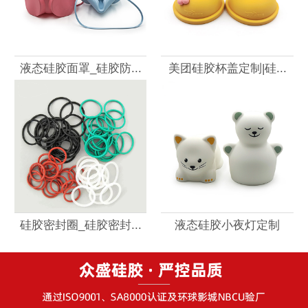
液态硅胶面罩_硅胶防...
美团硅胶杯盖定制|硅...
硅胶密封圈_硅胶密封...
液态硅胶小夜灯定制