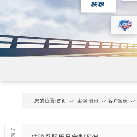
您的位置:
->
->
-
首页
案例·资讯
客户案例