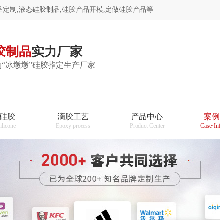
定制,液态硅胶制品,硅胶产品开模,定做硅胶产品等
胶制品
实力厂家
“冰墩墩”硅胶指定生产厂家
硅胶
滴胶工艺
产品中心
案例
silicone
Epoxy process
Product Center
Case·In