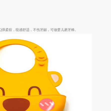
Q弹柔软，咬感舒适，不伤牙龈，可做婴儿磨牙棒。