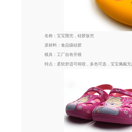
名称：宝宝围兜，硅胶饭兜
原材料：食品级硅胶
模具：工厂自有开模
特点：柔软舒适可啃咬，多色可选，宝宝佩戴无