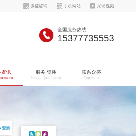
微信咨询
手机网站
采访视频
全国服务热线
15377735553
·资讯
服务·资质
联系众盛
formation
Service·Qualification
Contact us