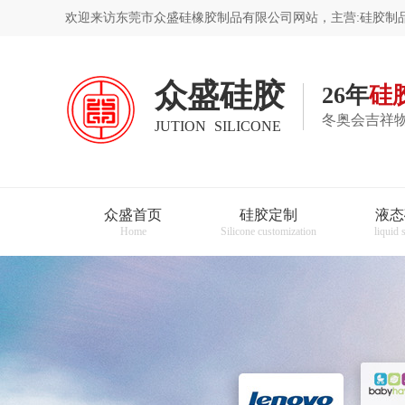
欢迎来访东莞市众盛硅橡胶制品有限公司网站，主营:硅胶制品
众盛硅胶
26年
硅
冬奥会吉祥物
JUTION SILICONE
众盛首页
硅胶定制
液态
Home
Silicone customization
liquid 