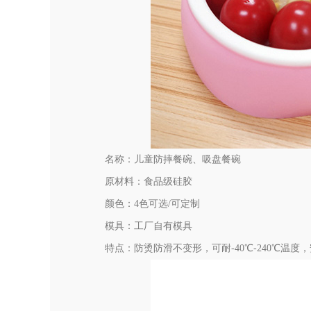
名称：儿童防摔餐碗、吸盘餐碗
原材料：食品级硅胶
颜色：4色可选/可定制
模具：工厂自有模具
特点：防烫防滑不变形，可耐-40℃-240℃温