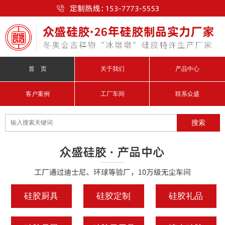
首 页
关于我们
产品中心
客户案例
工厂车间
联系众盛
硅胶厨具
硅胶定制
硅胶礼品