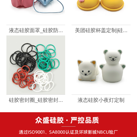
液态硅胶面罩_硅胶防...
美团硅胶杯盖定制|硅...
硅胶密封圈_硅胶密封...
液态硅胶小夜灯定制