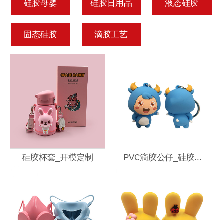
硅胶母婴
硅胶日用品
液态硅胶
固态硅胶
滴胶工艺
硅胶杯套_开模定制
PVC滴胶公仔_硅胶...