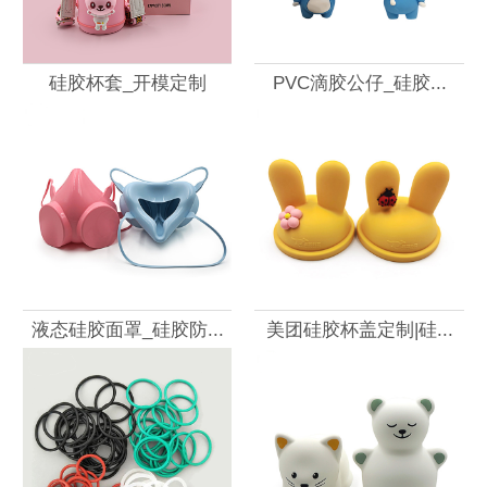
硅胶杯套_开模定制
PVC滴胶公仔_硅胶...
液态硅胶面罩_硅胶防...
美团硅胶杯盖定制|硅...