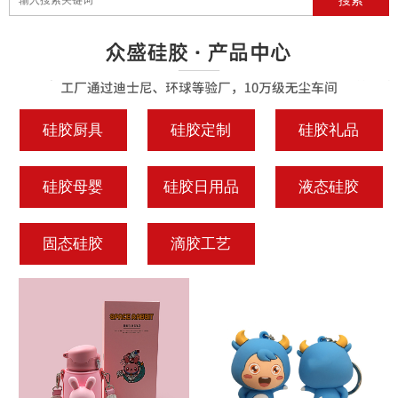
硅胶厨具
硅胶定制
硅胶礼品
硅胶母婴
硅胶日用品
液态硅胶
固态硅胶
滴胶工艺