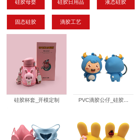
硅胶母婴
硅胶日用品
液态硅胶
固态硅胶
滴胶工艺
硅胶杯套_开模定制
PVC滴胶公仔_硅胶...