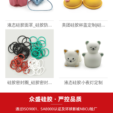
液态硅胶面罩_硅胶防...
美团硅胶杯盖定制|硅...
硅胶密封圈_硅胶密封...
液态硅胶小夜灯定制