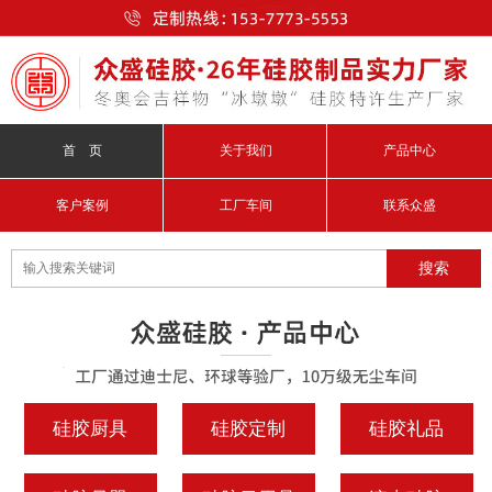
首 页
关于我们
产品中心
客户案例
工厂车间
联系众盛
硅胶厨具
硅胶定制
硅胶礼品