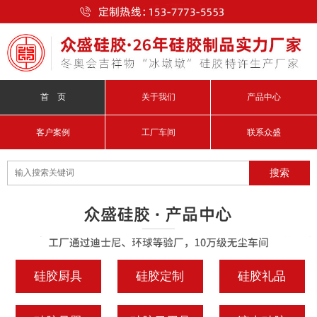
首 页
关于我们
产品中心
客户案例
工厂车间
联系众盛
硅胶厨具
硅胶定制
硅胶礼品