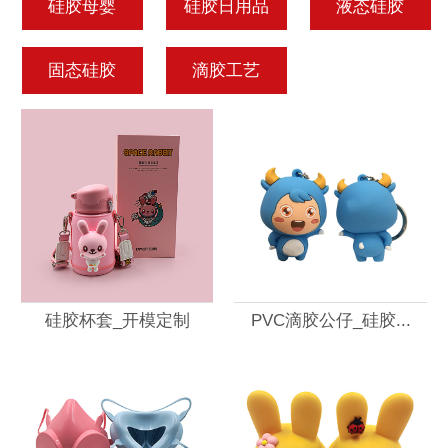
硅胶母婴
硅胶日用品
液态硅胶
固态硅胶
滴胶工艺
硅胶杯套_开模定制
PVC滴胶公仔_硅胶...