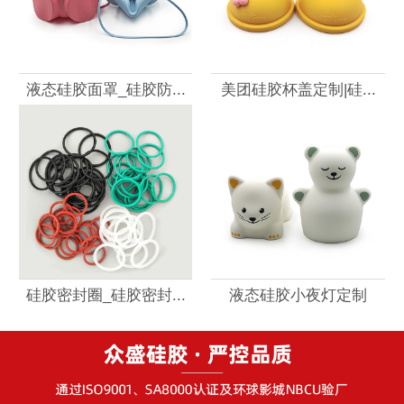
液态硅胶面罩_硅胶防...
美团硅胶杯盖定制|硅...
硅胶密封圈_硅胶密封...
液态硅胶小夜灯定制